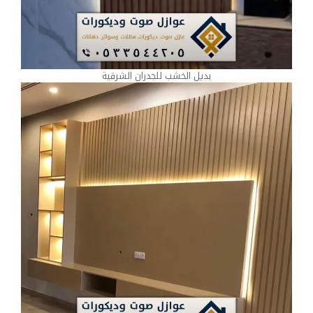
بديل الخشب للجدران الشرقية