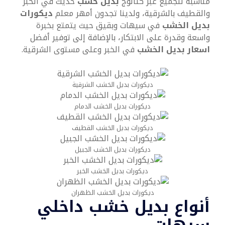
مناسبة للجميع عبر كتالوج
بديل خشب
حديث في الخبر
والقطيف بالشرقية، ولدينا تجدون أمهر معلم
ديكورات
بديل الخشب
في سيهات وبقيق حيث يتمتع بخبرة
واسعة وقدرة على الابتكار، بالإضافة إلى توفير أفضل
اسعار بديل الخشب
في الخبر وعلى مستوى الشرقية.
ديكورات بديل الخشب الشرقية
ديكورات بديل الخشب الدمام
ديكورات بديل الخشب القطيف
ديكورات بديل الخشب الجبيل
ديكورات بديل الخشب الخبر
ديكورات بديل الخشب الظهران
أنواع بديل خشب داخلي