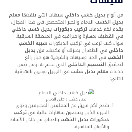
سيهات
من أنواع
بديل خشب داخلي
سيهات التي ينفذها
معلم
بديل الخشب
الدمام والخبر المتخصص في هذا المجال،
يقدم لكم خدمات
تركيب ديكورات بديل خشب داخلي
في القطيف بمهارة واحترافية في المنطقة الشرقية.
سواء كنت ترغب في تركيب الديكورات
شبيه الخشب
داخلي
في الظهران بمنزلك أو مكتبك، فإن
بديل
الخشب
في الخبر وسيهات بالشرقية هو خيار رائع
لتحقيق
التصميم الداخلي
الذي تحلم به، ومن ضمن
خدمات
معلم بديل خشب
في الجبيل وبقيق بالشرقية
التالي:
بديل خشب داخلي الدمام
نقدم لكم فريق من المعلمين المحترفين وذوي
الخبرة الذين يتمتعون بمهارات عالية في
تركيب
ديكورات بديل الخشب
بالدمام. من خلال الأنماط
والألوان المناسبة.