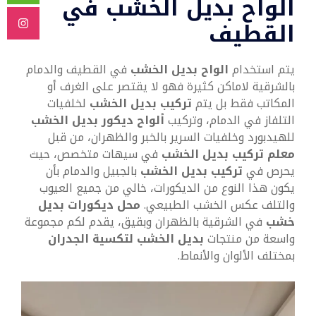
ألواح بديل الخشب في
القطيف
يتم استخدام
الواح بديل الخشب
في القطيف والدمام
بالشرقية لاماكن كثيرة فهو لا يقتصر على الغرف أو
المكاتب فقط بل يتم
تركيب بديل الخشب
لخلفيات
التلفاز في الدمام، وتركيب
ألواح ديكور بديل الخشب
للهيدبورد وخلفيات السرير بالخبر والظهران، من قبل
معلم تركيب بديل الخشب
في سيهات متخصص، حيث
يحرص في
تركيب بديل الخشب
بالجبيل والدمام بأن
يكون هذا النوع من الديكورات، خالي من جميع العيوب
والتلف عكس الخشب الطبيعي.
محل ديكورات بديل
خشب
في الشرقية بالظهران وبقيق، يقدم لكم مجموعة
واسعة من منتجات
بديل الخشب لتكسية الجدران
بمختلف الألوان والأنماط.