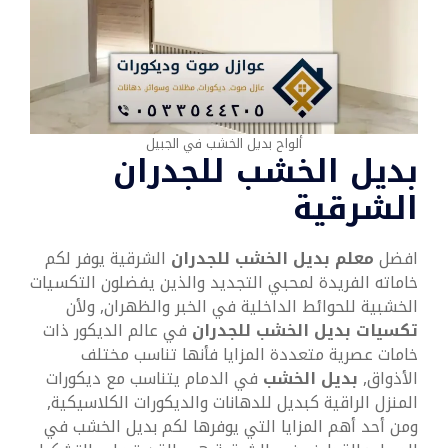
ألواح بديل الخشب في الجبيل
بديل الخشب للجدران
الشرقية
افضل
معلم بديل الخشب للجدران
الشرقية يوفر لكم
خاماته الفريدة لمحبي التجديد والذين يفضلون التكسيات
الخشبية للحوائط الداخلية في الخبر والظهران, ولأن
تكسيات بديل الخشب للجدران
في عالم الديكور ذات
خامات عصرية متعددة المزايا فأنها تناسب مختلف
الأذواق,
بديل الخشب
في الدمام يتناسب مع ديكورات
المنزل الراقية كبديل للدهانات والديكورات الكلاسيكية,
ومن أحد أهم المزايا التي يوفرها لكم بديل الخشب في