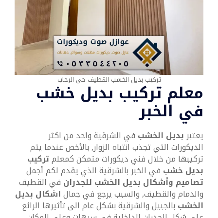
تركيب بديل الخشب القطيف حي الرحاب
معلم تركيب بديل خشب
في الخبر
يعتبر
بديل الخشب
في الشرقية واحد من اكثر
الديكورات التي تجذب انتباه الزوار, بالأخص عندما يتم
تركيبها من خلال فني ديكورات متمكن كمعلم
تركيب
بديل خشب
في الخبر بالشرقية الذي يقدم لكم أجمل
تصاميم وأشكال بديل الخشب للجدران
في القطيف
والدمام والقطيف, والسبب يرجع في جمال
اشكال بديل
الخشب
بالجبيل والشرقية بشكل عام الى تأثيرها الرائع
على شكل الجدران الداخلية في سيهات وعلى المكان