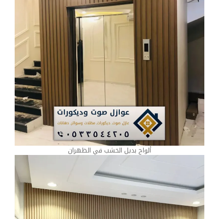
ألواح بديل الخشب في الظهران