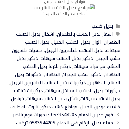
قواطع بديل الخشب الجبيل
قواطع بديل الخشب الشرقية
التصنيفات
بديل خشب
الوسوم
اسعار بديل الخشب بالظهران
,
اشكال بديل الخشب
الظهران
,
الوان بديل الخشب الجبيل
,
بديل الخشب
سيهات
,
بديل الخشب للتلفزيون الجبيل
,
خلفيات تلفزيون
خشب الجبيل
,
ديكور بديل الخشب سيهات
,
ديكور بديل
الخشب مع مرايا سيهات
,
ديكور بلازما بديل الخشب
الظهران
,
ديكور خشب للجدران الظهران
,
ديكورات بديل
الخشب الظهران
,
ديكورات بديل الخشب للتلفزيون الجبيل
,
ديكورات بديل الخشب للمداخل سيهات
,
ديكورات شاشه
بديل الخشب سيهات
,
شكل بديل الخشب سيهات
,
فواصل
خشبية مودرن الجبيل
,
قواطع خشب ديكور تاروت القطيف
فوم جدران الدمام 0533544205 ديكورات فوم بالخبر
معلم بديل الرخام في الدمام 0533544205 تركيب