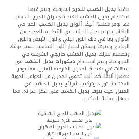
تنفيذ
بديل الخشب للدرج
الشرقية، ويتم فيها
استخدام
بديل الخشب
لتغطية
جدران الدرج
بالدمام،
مما يوفر مظهرًا أنيقًا.
ألوان بديل الخشب
الخبر حي
الراكة، ويتوفر بديل الخشب في القطيف بالعديد من
الألوان، بما في ذلك اللون البني واللون الأبيض واللون
الرمادي وغيرها. ويمكن اختيار اللون المناسب حسب ذوقك
وتصميم منزلك.
بديل الخشب خارجي
الشرقية حي
المزروعية, ويتم استخدام
ديكورات بديل الخشب
في
سيهات في تغطية الجدران الخارجية للمنزل، مما يوفر
مظهرًا أنيقًا، كما أنها تحمي الجدران من العوامل الجوية
المختلفة. توريد وتركيب
شرائح بديل الخشب
في
الجبيل، حيث يتوفر
بديل الخشب
على شكل شرائح، مما
يسهل عملية التركيب.
بديل الخشب للدرج الشرقية
بديل الخشب للدرج الظهران