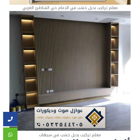
معلم تركيب بديل خشب في الدمام حي الشاطئ الغربي
معلم تركيب بديل خشب في سيهات