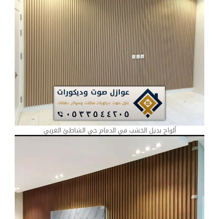
ألواح بديل الخشب في الدمام حي الشاطئ الغربي