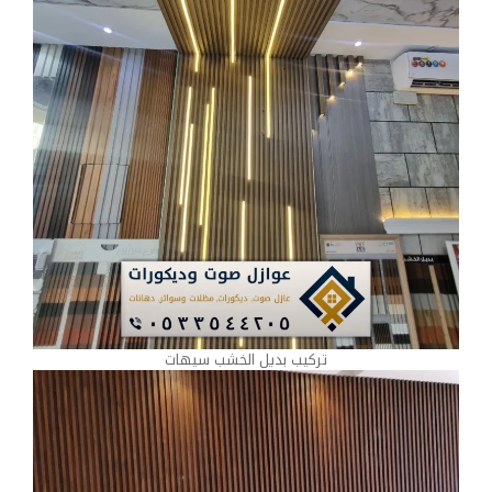
تركيب بديل الخشب سيهات