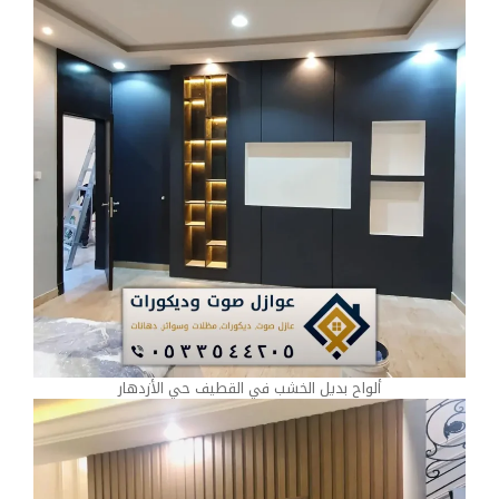
ألواح بديل الخشب في القطيف حي الأزدهار