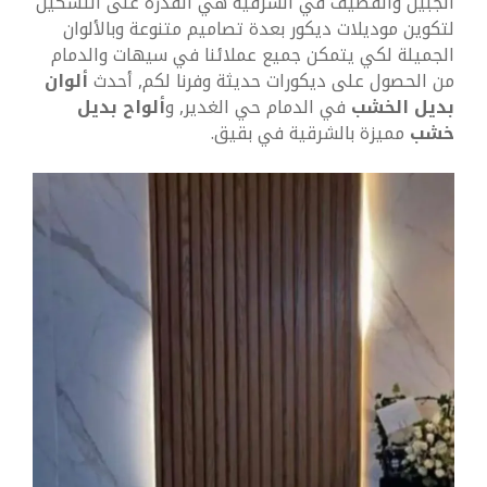
الجبيل والقطيف في الشرقية هي القدرة على التشكيل
لتكوين موديلات ديكور بعدة تصاميم متنوعة وبالألوان
الجميلة لكي يتمكن جميع عملائنا في سيهات والدمام
من الحصول على ديكورات حديثة وفرنا لكم, أحدث
ألوان
بديل الخشب
في الدمام حي الغدير, و
ألواح بديل
خشب
مميزة بالشرقية في بقيق.