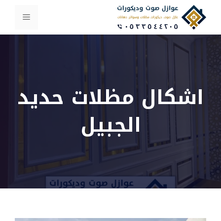
نتقل
لى
القائمة
لمحتوى
اشكال مظلات حديد
الجبيل